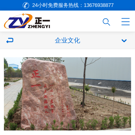
24小时免费服务热线：
13676938877
企业文化