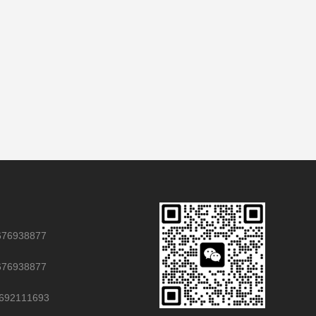
76938877
76938877
92111693