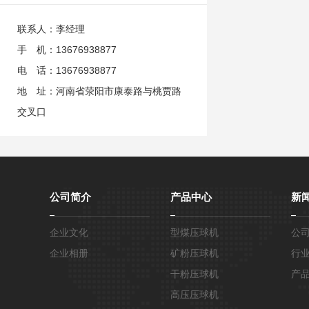
联系人：李经理
手 机：13676938877
电 话：13676938877
地 址：河南省荥阳市康泰路与桃贾路
交叉口
公司简介
产品中心
新
企业文化
型煤压球机
公
企业相册
矿粉压球机
行
干粉压球机
产
高压压球机