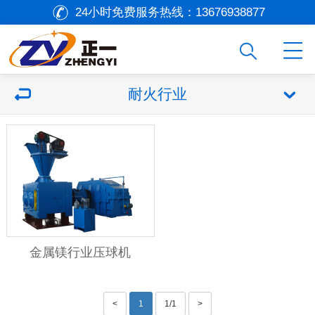
24小时免费服务热线：
13676938877
耐火行业
金属镁行业压球机
<
1
1/1
>